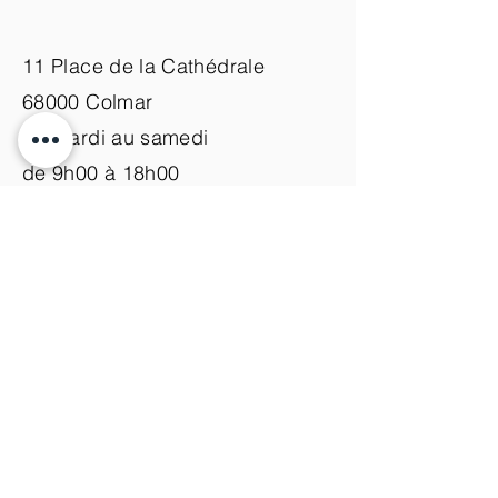
11 Place de la Cathédrale
68000 Colmar
du mardi au samedi
de 9h00 à 18h00
Nous contacter
+33 (0)3 89 200 100​
info@atelier-de-yann.com
S'abonner à la newsletter