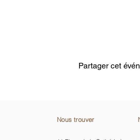
Google Maps wurde aufgrund der Anal
Partager cet évé
Nous trouver