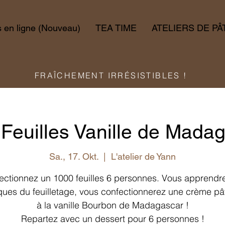
en ligne (Nouveau)
TEA TIME
ATELIERS DE PÂ
FRAÎCHEMENT IRRÉSISTIBLES !
Feuilles Vanille de Mada
Sa., 17. Okt.
  |  
L'atelier de Yann
ectionnez un 1000 feuilles 6 personnes. Vous apprendre
ques du feuilletage, vous confectionnerez une crème pât
à la vanille Bourbon de Madagascar !
Repartez avec un dessert pour 6 personnes !