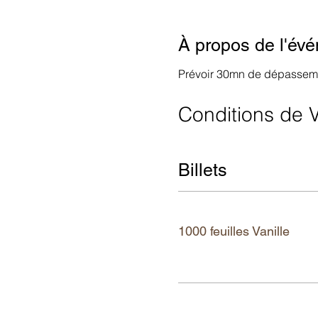
À propos de l'év
Prévoir 30mn de dépasseme
Conditions de V
Billets
Tickettyp
1000 feuilles Vanille
Mehr Infos