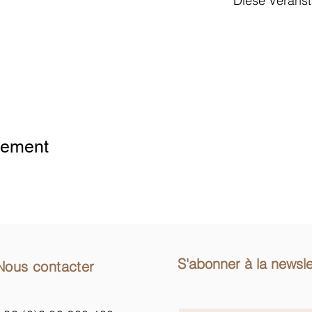
Diese Veranst
ytics- und funktionalen Cookie-Einstellungen blockiert.
nement
S'abonner à la newsle
Nous contacter