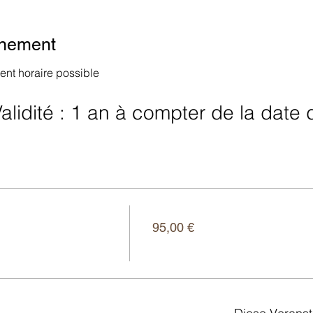
énement
nt horaire possible
alidité : 1 an à compter de la date 
Preis
95,00 €