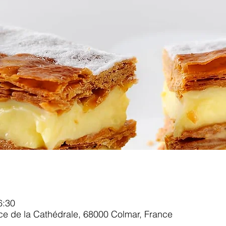
6:30
ace de la Cathédrale, 68000 Colmar, France