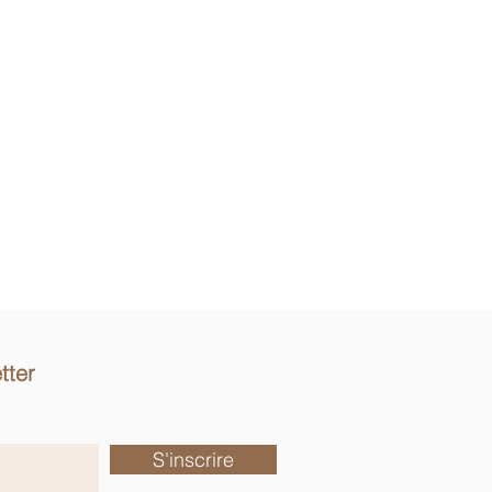
tter
S'inscrire