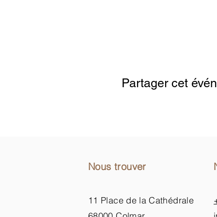
Google Maps wurde aufgrund der Anal
Partager cet évé
Nous trouver
11 Place de la Cathédrale
68000 Colmar