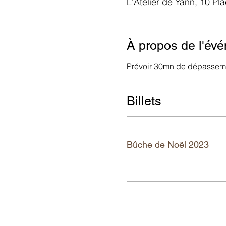
L'Atelier de Yann, 10 Pl
À propos de l'év
Prévoir 30mn de dépasseme
Billets
Tickettyp
Bûche de Noël 2023
Mehr Infos