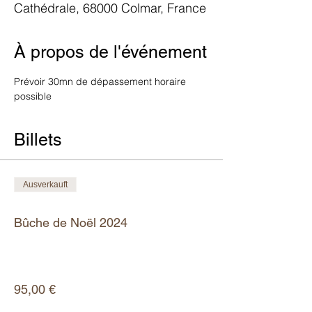
Cathédrale, 68000 Colmar, France
À propos de l'événement
Prévoir 30mn de dépassement horaire 
possible
Billets
Ausverkauft
Tickettyp
Bûche de Noël 2024
Mehr Infos
Preis
95,00 €