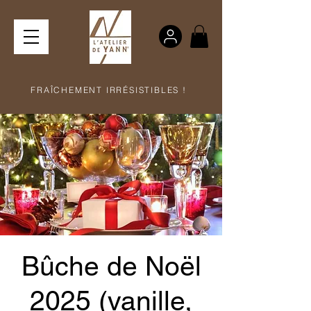
FRAÎCHEMENT IRRÉSISTIBLES !
Bûche de Noël
2025 (vanille,