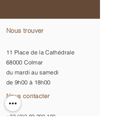
Nous trouver
11 Place de la Cathédrale
68000 Colmar
du mardi au samedi
de 9h00 à 18h00
Nous contacter
+33 (0)3 89 200 100​
info@atelier-de-yann.com