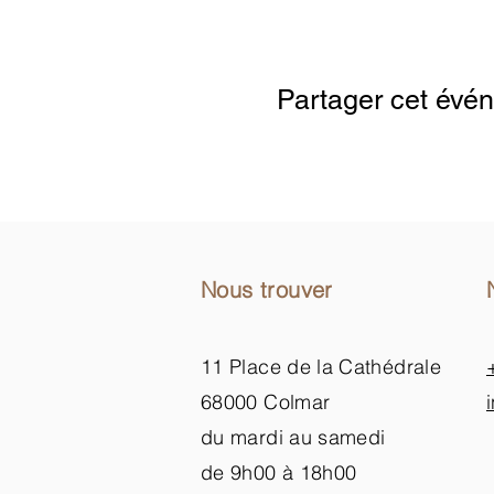
Google Maps wurde aufgrund der Anal
Partager cet évé
Nous trouver
11 Place de la Cathédrale
68000 Colmar
du mardi au samedi
de 9h00 à 18h00