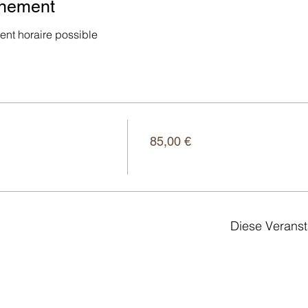
énement
nt horaire possible
Preis
85,00 €
Diese Veranst