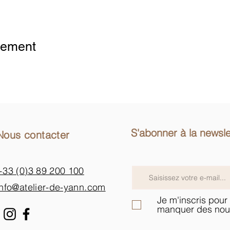
ytics- und funktionalen Cookie-Einstellungen blockiert.
nement
S'abonner à la newsle
Nous contacter
+33 (0)3 89 200 100​
info@atelier-de-yann.com
Je m'inscris pour 
manquer des nou