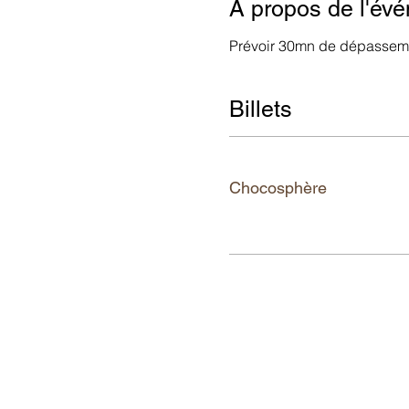
À propos de l'év
Prévoir 30mn de dépasseme
Billets
Tickettyp
Chocosphère
Mehr Infos