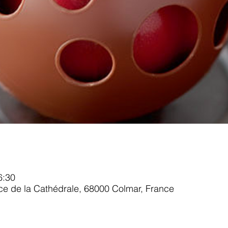
6:30
ace de la Cathédrale, 68000 Colmar, France