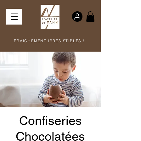
FRAÎCHEMENT IRRÉSISTIBLES !
Confiseries
Chocolatées