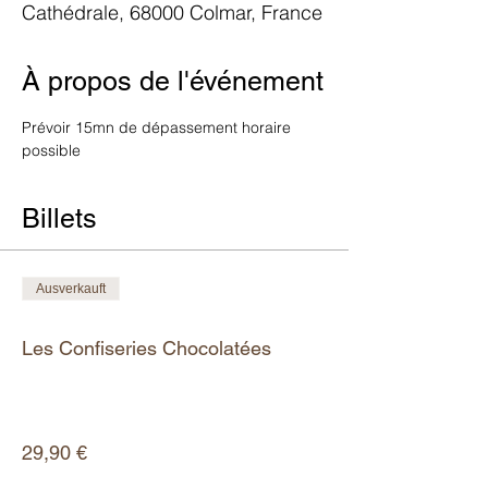
Cathédrale, 68000 Colmar, France
À propos de l'événement
Prévoir 15mn de dépassement horaire 
possible
Billets
Ausverkauft
Tickettyp
Les Confiseries Chocolatées
Mehr Infos
Preis
29,90 €