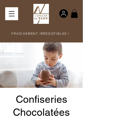
FRAÎCHEMENT IRRÉSISTIBLES !
Confiseries
Chocolatées