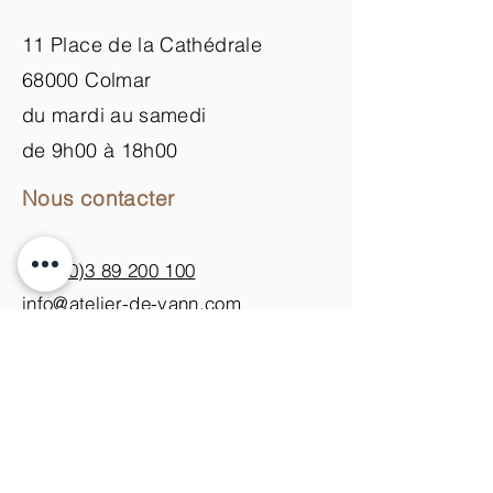
11 Place de la Cathédrale
68000 Colmar
du mardi au samedi
de 9h00 à 18h00
Nous contacter
+33 (0)3 89 200 100​
info@atelier-de-yann.com
S'abonner à la newsletter