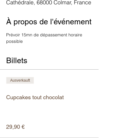
Cathédrale, 68000 Colmar, France
À propos de l'événement
Prévoir 15mn de dépassement horaire 
possible
Billets
Ausverkauft
Tickettyp
Cupcakes tout chocolat
Mehr Infos
Preis
29,90 €