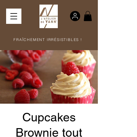
FRAÎCHEMENT IRRÉSISTIBLES !
Cupcakes
Brownie tout