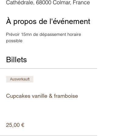
Cathédrale, 68000 Colmar, France
À propos de l'événement
Prévoir 15mn de dépassement horaire 
possible
Billets
Ausverkauft
Tickettyp
Cupcakes vanille & framboise
Mehr Infos
Preis
25,00 €