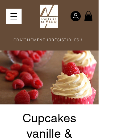
FRAÎCHEMENT IRRÉSISTIBLES !
Cupcakes
vanille &