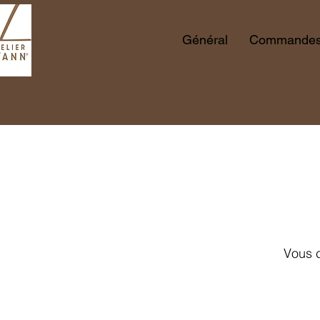
Général
Commandes 
Vous c