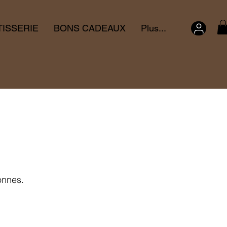
TISSERIE
BONS CADEAUX
Plus...
sonnes.