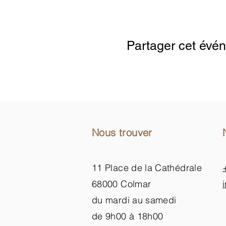
Google Maps wurde aufgrund der Anal
Partager cet évé
Nous trouver
11 Place de la Cathédrale
68000 Colmar
du mardi au samedi
de 9h00 à 18h00