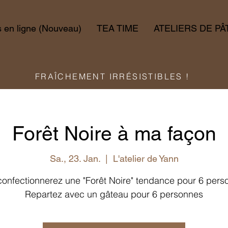
en ligne (Nouveau)
TEA TIME
ATELIERS DE PÂ
FRAÎCHEMENT IRRÉSISTIBLES !
Forêt Noire à ma façon
Sa., 23. Jan.
  |  
L'atelier de Yann
onfectionnerez une "Forêt Noire" tendance pour 6 per
Repartez avec un gâteau pour 6 personnes