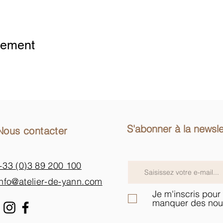
ytics- und funktionalen Cookie-Einstellungen blockiert.
nement
S'abonner à la newsle
Nous contacter
+33 (0)3 89 200 100​
info@atelier-de-yann.com
Je m'inscris pour 
manquer des nou