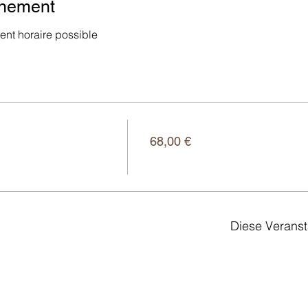
énement
nt horaire possible
Preis
68,00 €
Diese Veranst