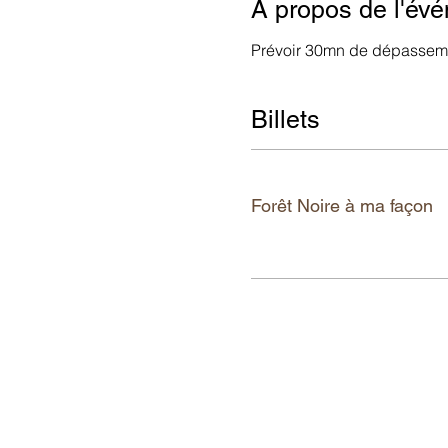
À propos de l'év
Prévoir 30mn de dépasseme
Billets
Tickettyp
Forêt Noire à ma façon
Mehr Infos