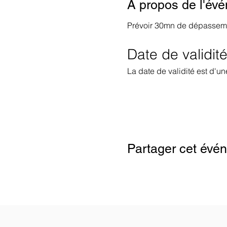
À propos de l'év
Prévoir 30mn de dépasseme
Date de validit
La date de validité est d'u
Google Maps wurde aufgrund der Anal
Partager cet évé