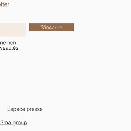
tter
S'inscrire
ne rien
veautés.
Espace presse
 3ma group