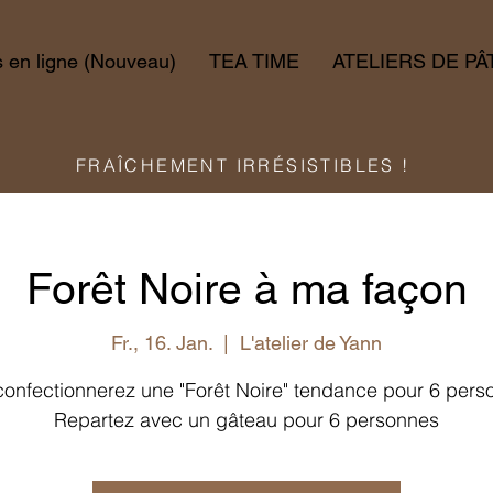
en ligne (Nouveau)
TEA TIME
ATELIERS DE PÂ
FRAÎCHEMENT IRRÉSISTIBLES !
Forêt Noire à ma façon
Fr., 16. Jan.
  |  
L'atelier de Yann
onfectionnerez une "Forêt Noire" tendance pour 6 per
Repartez avec un gâteau pour 6 personnes