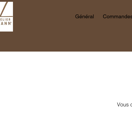
Général
Commandes 
Vous c