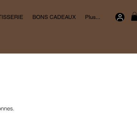
TISSERIE
BONS CADEAUX
Plus...
sonnes.