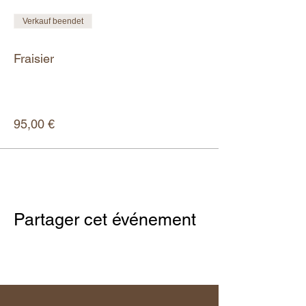
Verkauf beendet
Tickettyp
Fraisier
Mehr Infos
Preis
95,00 €
Partager cet événement