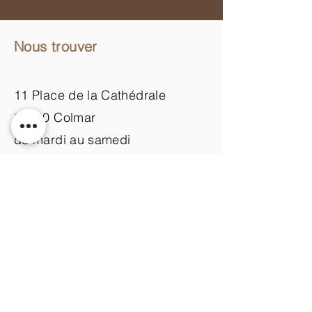
Nous trouver
11 Place de la Cathédrale
68000 Colmar
du mardi au samedi
de 9h00 à 18h00
Nous contacter
+33 (0)3 89 200 100​
info@atelier-de-yann.com