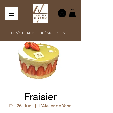
FRAÎCHEMENT IRRÉSISTIBLES !
Fraisier
Fr., 26. Juni
  |  
L'Atelier de Yann