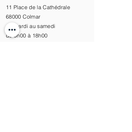
11 Place de la Cathédrale
68000 Colmar
du mardi au samedi
de 9h00 à 18h00
Nous contacter
+33 (0)3 89 200 100​
info@atelier-de-yann.com
S'abonner à la newsletter