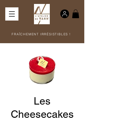
FRAÎCHEMENT IRRÉSISTIBLES !
Les
Cheesecakes