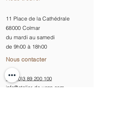
11 Place de la Cathédrale
68000 Colmar
du mardi au samedi
de 9h00 à 18h00
Nous contacter
+33 (0)3 89 200 100​
info@atelier-de-yann.com
S'abonner à la newsletter