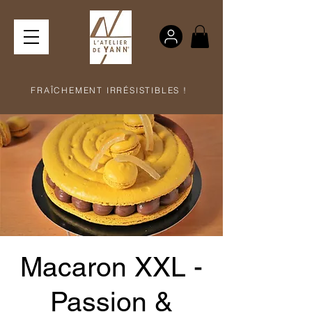
FRAÎCHEMENT IRRÉSISTIBLES !
Macaron XXL -
Passion &