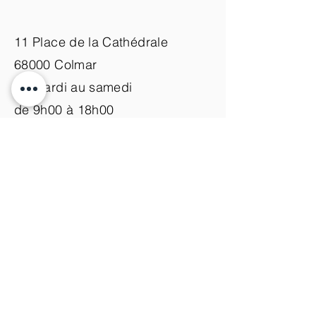
11 Place de la Cathédrale
68000 Colmar
du mardi au samedi
de 9h00 à 18h00
Nous contacter
+33 (0)3 89 200 100​
info@atelier-de-yann.com
S'abonner à la newsletter