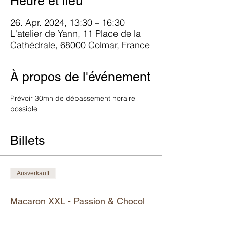
Heure et lieu
26. Apr. 2024, 13:30 – 16:30
L'atelier de Yann, 11 Place de la
Cathédrale, 68000 Colmar, France
À propos de l'événement
Prévoir 30mn de dépassement horaire 
possible
Billets
Ausverkauft
Tickettyp
Macaron XXL - Passion & Chocol
Mehr Infos