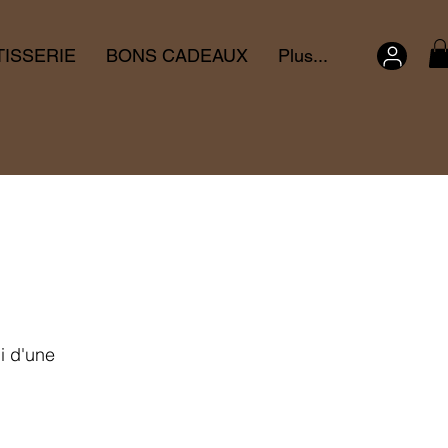
TISSERIE
BONS CADEAUX
Plus...
i d'une