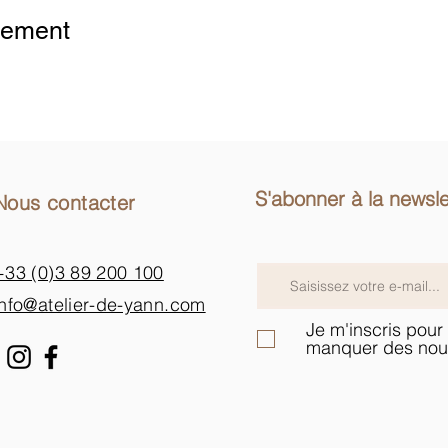
nement
S'abonner à la newsle
Nous contacter
+33 (0)3 89 200 100​
info@atelier-de-yann.com
Je m'inscris pour 
manquer des nou