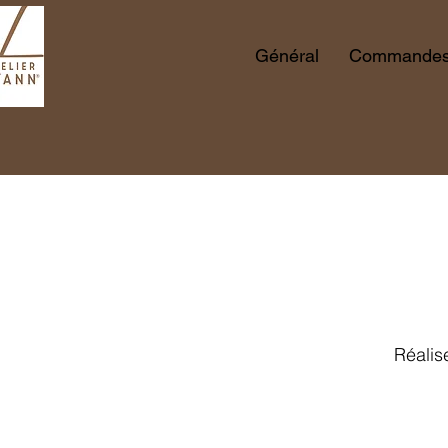
Général
Commandes 
Réalis