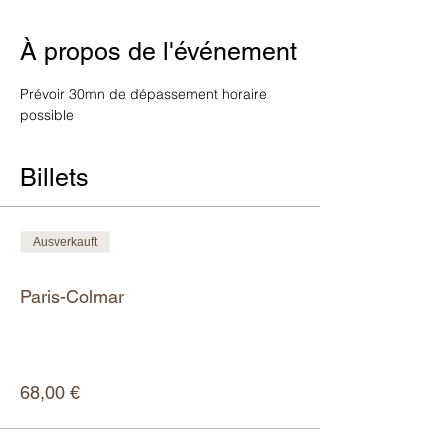
À propos de l'événement
Prévoir 30mn de dépassement horaire 
possible
Billets
Ausverkauft
Tickettyp
Paris-Colmar
Mehr Infos
Preis
68,00 €