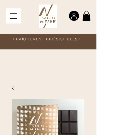
FRAÎCHEMENT IRRÉSISTIBLES !