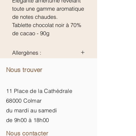
Elégante amertume révélant
toute une gamme aromatique
de notes chaudes.
Tablette chocolat noir à 70%
de cacao - 90g
Allergènes :
Soja
Nous trouver
11 Place de la Cathédrale
68000 Colmar
du mardi au samedi
de 9h00 à 18h00
Nous contacter