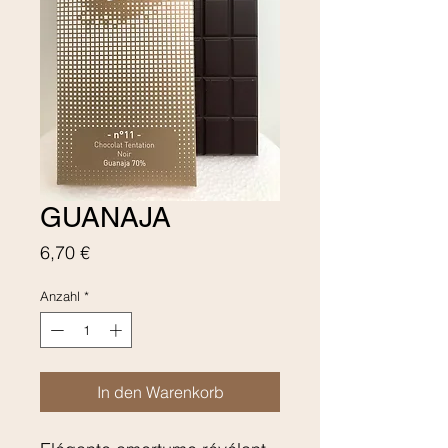
GUANAJA
Preis
6,70 €
Anzahl
*
In den Warenkorb