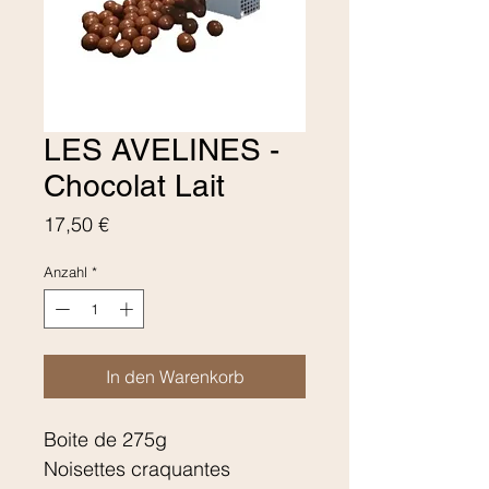
LES AVELINES -
Chocolat Lait
Preis
17,50 €
Anzahl
*
In den Warenkorb
Boite de 275g
Noisettes craquantes 