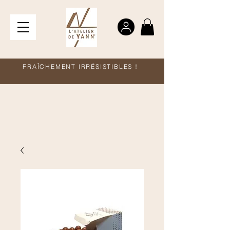
FRAÎCHEMENT IRRÉSISTIBLES !